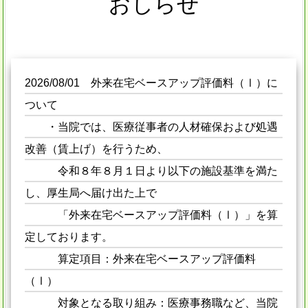
おしらせ
2026/08/01 外来在宅ベースアップ評価料（Ⅰ）に
ついて
・当院では、医療従事者の人材確保および処遇
改善（賃上げ）を行うため、
令和８年８月１日より以下の施設基準を満た
し、厚生局へ届け出た上で
「外来在宅ベースアップ評価料（Ⅰ）」を算
定しております。
算定項目：外来在宅ベースアップ評価料
（Ⅰ）
対象となる取り組み：医療事務職など、当院