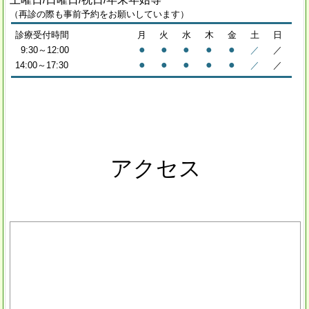
（再診の際も事前予約をお願いしています）
診療受付時間
月
火
水
木
金
土
日
●
●
●
●
●
9:30～12:0
0
／
／
●
●
●
●
●
14:00～17:30
／
／
アクセス