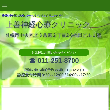
札幌市中央区の気軽にかかれるメンタルクリニックです。
上善神経心療クリニック
札幌市中央区北３条東２丁目2-6福田ビル１階
お気軽にお問い合わせください
☎ 011-251-8700
（再診の際も事前予約をお願いしています）
診療受付時間 9:30～12:00 / 14:00～17:30