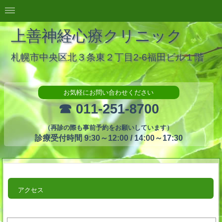
上善神経心療クリニック
札幌市中央区北３条東２丁目2-6福田ビル１階
お気軽にお問い合わせください
☎ 011-251-8700
（再診の際も事前予約をお願いしています）
診療受付時間 9:30～12:00 / 14:00～17:30
アクセス