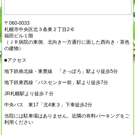
〒060-0033
札幌市中央区北３条東２丁目2-6
福田ビル１階
（ＪＲ病院の東側、北向き一方通行に面した西向き・茶色
の建物）
■アクセス
地下鉄南北線・東豊線 「さっぽろ」駅より徒歩5分
地下鉄東西線「バスセンター前」駅より徒歩7分
JR札幌駅より徒歩７分
中央バス 東17「北4東３」下車徒歩2分
当院には駐車場はありません。近隣の有料パーキングをご
利用ください