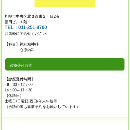
札幌市中央区北３条東２丁目2-6
福田ビル１階
TEL：011-251-8700
お気軽に問合せください。
【科目】神経精神科
心療内科
診療受付時間
【診療受付時間】
9：30～12：00
14：00～17：30
【休診日】
土曜日/日曜日/祝日/年末年始等
（再診の際も事前予約をお願いしています）